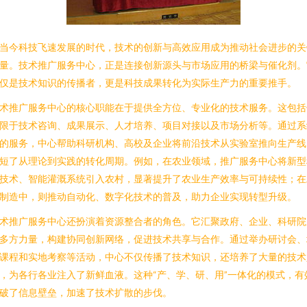
当今科技飞速发展的时代，技术的创新与高效应用成为推动社会进步的关
量。技术推广服务中心，正是连接创新源头与市场应用的桥梁与催化剂。
仅是技术知识的传播者，更是科技成果转化为实际生产力的重要推手。
术推广服务中心的核心职能在于提供全方位、专业化的技术服务。这包括
限于技术咨询、成果展示、人才培养、项目对接以及市场分析等。通过系
的服务，中心帮助科研机构、高校及企业将前沿技术从实验室推向生产线
短了从理论到实践的转化周期。例如，在农业领域，推广服务中心将新型
技术、智能灌溉系统引入农村，显著提升了农业生产效率与可持续性；在
制造中，则推动自动化、数字化技术的普及，助力企业实现转型升级。
术推广服务中心还扮演着资源整合者的角色。它汇聚政府、企业、科研院
多方力量，构建协同创新网络，促进技术共享与合作。通过举办研讨会、
课程和实地考察等活动，中心不仅传播了技术知识，还培养了大量的技术
，为各行各业注入了新鲜血液。这种“产、学、研、用”一体化的模式，有
破了信息壁垒，加速了技术扩散的步伐。