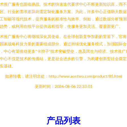
术推广服务也面临挑战。技术的快速迭代要求中心不断更新知识库，而不
区、行业的需求差异则需定制化服务方案。为此，许多中心正借助大数据
工智能等现代技术，提升服务的精准性与效率。例如，通过数据分析预测
趋势，或利用在线平台提供远程指导，使服务更加灵活、覆盖面更广。
术推广服务中心将继续深化其使命。在全球创新竞争加剧的背景下，它将
国家战略科技力量的重要组成部分。通过持续优化服务模式，加强国际合
，中心有望推动更多“卡脖子”技术突破壁垒，惠及民生与经济。技术推广
中心不仅是技术的传播站，更是社会进步的引擎，为构建创新型社会奠定
实基础。
如若转载，请注明出处：http://www.aostwo.com/product/85.html
更新时间：2026-08-06 22:33:01
产品列表